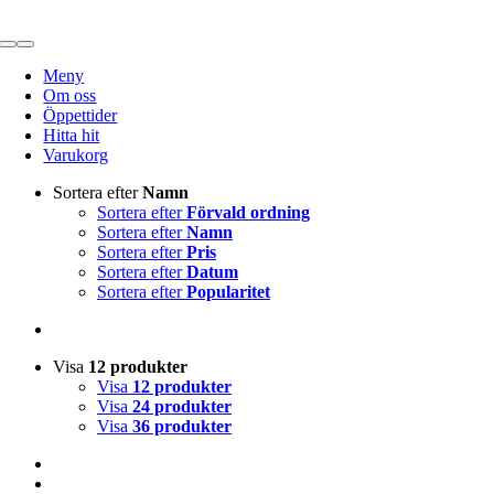
Fortsätt
till
Toggle
innehållet
Navigation
Meny
Om oss
Öppettider
Hitta hit
Varukorg
Sortera efter
Namn
Sortera efter
Förvald ordning
Sortera efter
Namn
Sortera efter
Pris
Sortera efter
Datum
Sortera efter
Popularitet
Visa
12 produkter
Visa
12 produkter
Visa
24 produkter
Visa
36 produkter