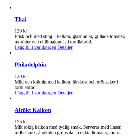
Thai
120
kr
Frisk och med sting – kalkon, glasnudlar, grillade tomater,
morötter och chilimajonnäs i tortillabröd.
Lägg till i varukorgen
Detaljer
Philadelphia
120
kr
Mild och krämig med kalkon, färskost och grönsaker i
tortillabröd.
Lägg till i varukorgen
Detaljer
Alrökt Kalkon
155
kr
Milt rökig kalkon med tydlig smak. Serveras med linser,
rödbetsmix, ångkokta grönsaker, cocktailtomater, morot,