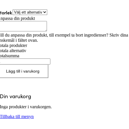
torlek
npassa din produkt
ill du anpassa din produkt, till exempel ta bort ingredienser? Skriv dina
nskemål i fältet ovan.
otala produkter
otala alternativ
otalsumma
upernova
ängd
Lägg till i varukorg
Din varukorg
Inga produkter i varukorgen.
Tillbaka till menyn