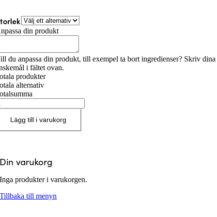
torlek
npassa din produkt
ill du anpassa din produkt, till exempel ta bort ingredienser? Skriv dina
nskemål i fältet ovan.
otala produkter
otala alternativ
otalsumma
ed
ängd
Lägg till i varukorg
Din varukorg
Inga produkter i varukorgen.
Tillbaka till menyn