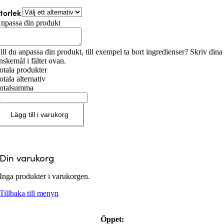
torlek
npassa din produkt
ill du anpassa din produkt, till exempel ta bort ingredienser? Skriv dina
nskemål i fältet ovan.
otala produkter
otala alternativ
otalsumma
itrus
ängd
Lägg till i varukorg
Din varukorg
Inga produkter i varukorgen.
Tillbaka till menyn
Öppet: