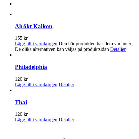
Alrökt Kalkon
155
kr
Lägg till i varukorgen
Den här produkten har flera varianter.
De olika alternativen kan väljas på produktsidan
Detaljer
Philadelphia
120
kr
Lägg till i varukorgen
Detaljer
Thai
120
kr
Lägg till i varukorgen
Detaljer