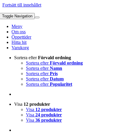
Fortsätt till innehållet
Toggle Navigation
Meny
Om oss
Öppettider
Hitta hit
Varukorg
Sortera efter
Förvald ordning
Sortera efter
Förvald ordning
Sortera efter
Namn
Sortera efter
Pris
Sortera efter
Datum
Sortera efter
Popularitet
Visa
12 produkter
Visa
12 produkter
Visa
24 produkter
Visa
36 produkter