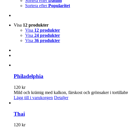
Sortera efter
Datum
Sortera efter
Popularitet
Visa
12 produkter
Visa
12 produkter
Visa
24 produkter
Visa
36 produkter
Philadelphia
120
kr
Mild och krämig med kalkon, färskost och grönsaker i tortillabr
Lägg till i varukorgen
Detaljer
Thai
120
kr